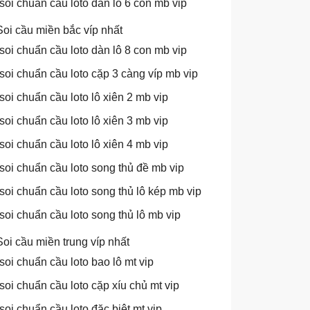
soi chuẩn cầu loto dàn lô 6 con mb vip
Soi cầu miền bắc víp nhất
soi chuẩn cầu loto dàn lô 8 con mb vip
soi chuẩn cầu loto cặp 3 càng víp mb vip
soi chuẩn cầu loto lô xiên 2 mb vip
soi chuẩn cầu loto lô xiên 3 mb vip
soi chuẩn cầu loto lô xiên 4 mb vip
soi chuẩn cầu loto song thủ đề mb vip
soi chuẩn cầu loto song thủ lô kép mb vip
soi chuẩn cầu loto song thủ lô mb vip
Soi cầu miền trung víp nhất
soi chuẩn cầu loto bao lô mt vip
soi chuẩn cầu loto cặp xíu chủ mt vip
soi chuẩn cầu loto đặc biệt mt vip