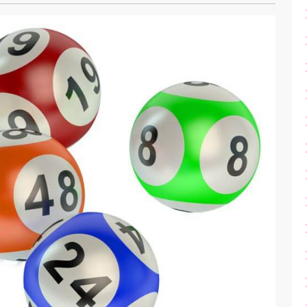
lô
miền
bắc
miễn
phí
-
soi
cầu
lô
đề