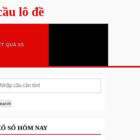
cầu lô đề
ẾT QUẢ XS
earch
XỔ SỐ HÔM NAY