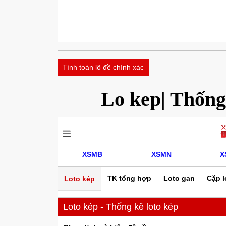
Tính toán lô đề chính xác
Lo kep| Thống