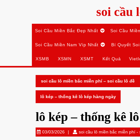
Skip
soi cầu 
to
content
Soi Cầu Miền Bắc Đẹp Nhất
Soi Cầu Miền
Soi Cầu Miền Nam Víp Nhất
Bí Quyết So
XSMB
XSMN
XSMT
Kết Quả
Vietl
soi cầu lô miền bắc miễn phí – soi cầu lô đề
lô kép – thống kê lô kép hàng ngày
lô kép – thống kê l
03/03/2026
03/03/2026
soi cầu lô miền bắc miễn phí - 