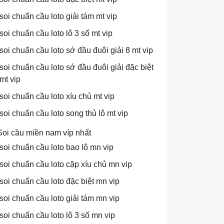
soi chuẩn cầu loto giải tám mt vip
soi chuẩn cầu loto lô 3 số mt vip
soi chuẩn cầu loto sớ đầu đuôi giải 8 mt vip
soi chuẩn cầu loto sớ đầu đuôi giải đặc biệt
mt vip
soi chuẩn cầu loto xíu chủ mt vip
soi chuẩn cầu loto song thủ lô mt vip
Soi cầu miền nam víp nhất
soi chuẩn cầu loto bao lô mn vip
soi chuẩn cầu loto cặp xíu chủ mn vip
soi chuẩn cầu loto đặc biệt mn vip
soi chuẩn cầu loto giải tám mn vip
soi chuẩn cầu loto lô 3 số mn vip