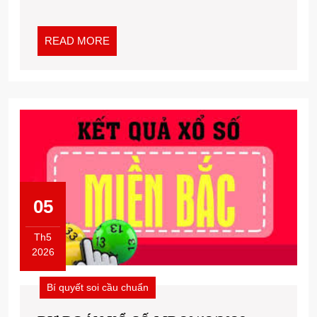
ĐOÁN
miễn
phí
SỐ
-
ĐỀ
READ
READ MORE
soi
HÔM
MORE
cầu
NAY
lô
đề
05
Th5
2026
05/05/2026
Bí quyết soi cầu chuẩn