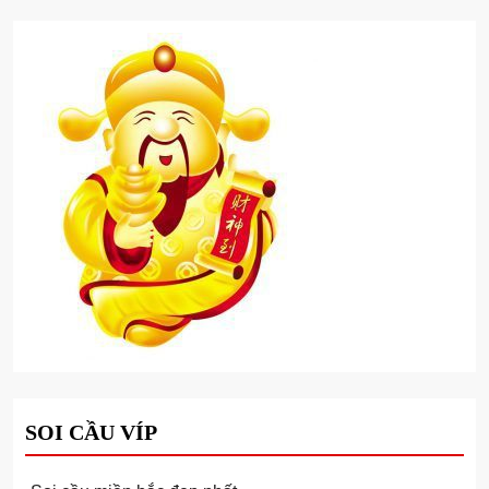
SOI CẦU VÍP