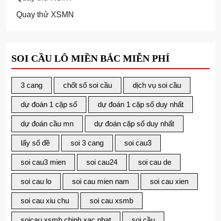
Quay thử XSMN
SOI CẦU LÔ MIỀN BẮC MIỄN PHÍ
3 cang
chốt số soi cầu
dịch vụ soi cầu
dự đoán 1 cặp số
dự đoán 1 cặp số duy nhất
dự đoán cầu mn
dự đoán cặp số duy nhất
lấy số đề
soi 3 cang
soi cau3
soi cau3 mien
soi cau24
soi cau de
soi cau lo
soi cau mien nam
soi cau xien
soi cau xiu chu
soi cau xsmb
soicau xsmb chinh xac nhat
soi cầu