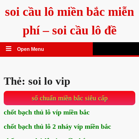
Skip
soi cầu lô miền bắc miễn
to
content
phí – soi cầu lô đề
Open
Open Menu
Menu
Thẻ:
soi lo vip
số chuẩn miền bắc siêu cấp
chốt bạch thủ lô víp miền bắc
chốt bạch thủ lô 2 nháy víp miền bắc