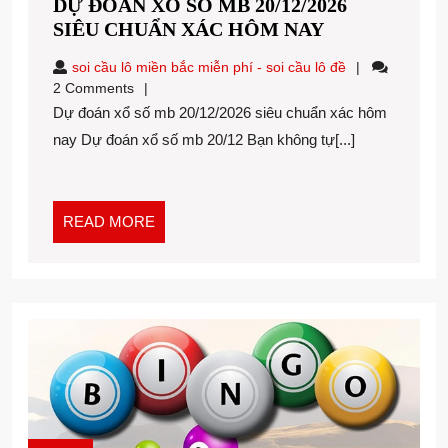
DỰ ĐOÁN XỔ SỐ MB 20/12/2026
DỰ
SIÊU CHUẨN XÁC HÔM NAY
ĐOÁN
soi
soi cầu lô miền bắc miễn phí - soi cầu lô đề
XỔ
cầu
2 Comments
SỐ
lô
Dự đoán xổ số mb 20/12/2026 siêu chuẩn xác hôm
MB
miền
nay Dự đoán xổ số mb 20/12 Bạn không tự[...]
20/12/2026
bắc
SIÊU
miễn
phí
CHUẨN
-
XÁC
READ
READ MORE
soi
HÔM
MORE
cầu
NAY
lô
đề