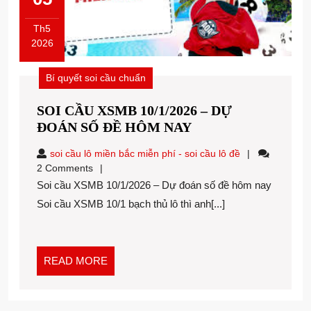
Th5
2026
05/05/2026
Bí quyết soi cầu chuẩn
SOI CẦU XSMB 10/1/2026 – DỰ
SOI
ĐOÁN SỐ ĐỀ HÔM NAY
CẦU
soi
soi cầu lô miền bắc miễn phí - soi cầu lô đề
XSMB
cầu
2 Comments
10/1/2026
lô
Soi cầu XSMB 10/1/2026 – Dự đoán số đề hôm nay
–
miền
Soi cầu XSMB 10/1 bạch thủ lô thì anh[...]
DỰ
bắc
ĐOÁN
miễn
phí
SỐ
-
ĐỀ
READ
READ MORE
soi
HÔM
MORE
cầu
NAY
lô