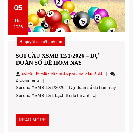
05
Th5
2026
05/05/2026
Bí quyết soi cầu chuẩn
SOI CẦU XSMB 12/1/2026 – DỰ
SOI
ĐOÁN SỐ ĐỀ HÔM NAY
CẦU
soi
soi cầu lô miền bắc miễn phí - soi cầu lô đề
XSMB
cầu
2 Comments
12/1/2026
lô
Soi cầu XSMB 12/1/2026 – Dự đoán số đề hôm nay
–
miền
Soi cầu XSMB 12/1 bạch thủ lô thì anh[...]
DỰ
bắc
ĐOÁN
miễn
phí
SỐ
-
ĐỀ
READ
READ MORE
soi
HÔM
MORE
cầu