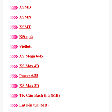
XSMB
XSMN
XSMT
Kết quả
Vietlott
XS Mega 6/45
XS Max 4D
Power 6/55
XS Max 3D
TK Cầu Bạch thủ (MB)
Lật liên tục (MB)