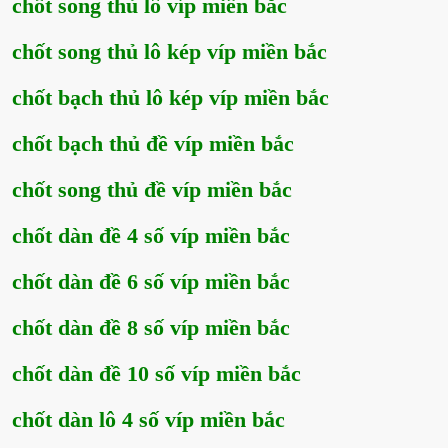
chốt song thủ lô víp miền bắc
chốt song thủ lô kép víp miền bắc
chốt bạch thủ lô kép víp miền bắc
chốt bạch thủ đề víp miền bắc
chốt song thủ đề víp miền bắc
chốt dàn đề 4 số víp miền bắc
chốt dàn đề 6 số víp miền bắc
chốt dàn đề 8 số víp miền bắc
chốt dàn đề 10 số víp miền bắc
chốt dàn lô 4 số víp miền bắc