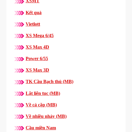
XSMT
Kết quả
Vietlott
XS Mega 6/45
XS Max 4D
Power 6/55
XS Max 3D
TK Cầu Bạch thủ (MB)
Lật liên tục (MB)
Về cả cặp (MB)
Về nhiều nháy (MB)
Cầu miền Nam