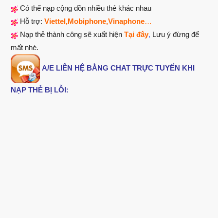
Có thể nạp cộng dồn nhiều thẻ khác nhau
Hỗ trợ:
Viettel,Mobiphone,Vinaphone
…
Nạp thẻ thành công sẽ xuất hiện
Tại đây
,
Lưu ý đừng để
mất nhé.
A/E LIÊN HỆ BẰNG CHAT TRỰC TUYẾN KHI
NẠP THẺ BỊ LỖI: