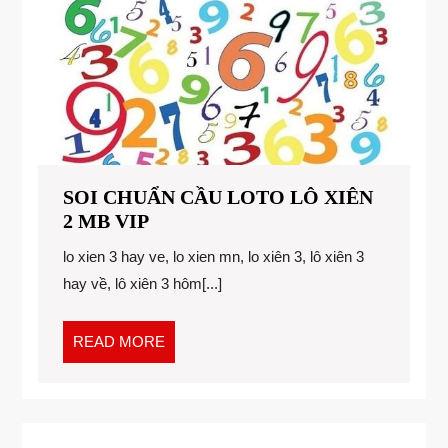
SOI CHUẨN CẦU LOTO LÔ XIÊN
SOI
2 MB VIP
CHUẨN
lo xien 3 hay ve, lo xien mn, lo xiên 3, lô xiên 3
CẦU
hay về, lô xiên 3 hôm[...]
LOTO
LÔ
XIÊN
READ
READ MORE
2
MORE
MB
VIP