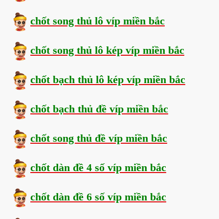
chốt song thủ lô víp miền bắc
chốt song thủ lô kép víp miền bắc
chốt bạch thủ lô kép víp miền bắc
chốt bạch thủ đề víp miền bắc
chốt song thủ đề víp miền bắc
chốt dàn đề 4 số víp miền bắc
chốt dàn đề 6 số víp miền bắc