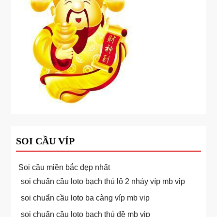
SOI CẦU VÍP
Soi cầu miền bắc đẹp nhất
soi chuẩn cầu loto bạch thủ lô 2 nháy víp mb vip
soi chuẩn cầu loto ba càng víp mb vip
soi chuẩn cầu loto bạch thủ đề mb vip