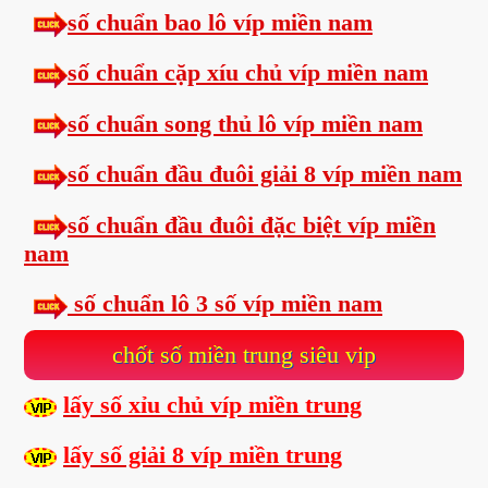
số chuẩn bao lô víp miền nam
số chuẩn cặp xíu chủ víp miền nam
số chuẩn song thủ lô víp miền nam
số chuẩn đầu đuôi giải 8 víp miền nam
số chuẩn đầu đuôi đặc biệt víp miền
nam
số chuẩn lô 3 số víp miền nam
chốt số miền trung siêu vip
lấy số xỉu chủ víp miền trung
lấy số giải 8 víp miền trung