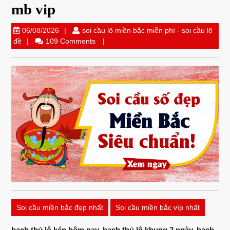
mb vip
06/08/2026
06/08/2026
soi cầu lô miền bắc miễn phí - soi cầu lô
soi
đề
109 Comments
cầu
lô
miền
bắc
miễn
phí
-
soi
cầu
lô
đề
Soi cầu miền bắc đẹp nhất
Soi cầu miền bắc víp nhất
bạch thủ lô kép hôm nay, bạch thủ lô khung 2 ngày, bạch