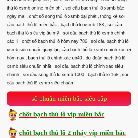
thủ lô xsmb online miễn phí , soi cầu bạch thủ lô xsmb bắc
ngày mai , chốt số song thủ lô xsmb đại phát , thống kê soi
cầu bạch thủ lô miền bắc , bạch thủ lô xsmb 188 , soi cầu
bạch thủ lô siêu vip âu mỹ , soi cầu bạch thủ lô xsmb chính
xác iii , chốt số bạch thủ lô hôm nay 786 , soi cầu bạch thủ lô
xsmb siêu chuẩn quay lại , cầu bạch thủ lô xsmb chính xác ơi
hôm nay , bạch thủ lô chính xác ub40 , dự đoán bạch thủ lô
xsmb siêu chuẩn nhất , soi cầu bạch thủ lô chính xác siêu
nhanh , soi cầu song thủ lô xsmb 1000 , bạch thủ lô 168 , soi
cầu bạch thủ lô xsmb siêu chuẩn
số chuẩn miền bắc siêu cấp
chốt bạch thủ lô víp miền bắc
chốt bạch thủ lô 2 nháy víp miền bắc