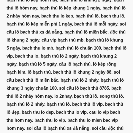
thủ lô hôm nay, bạch thủ lô kép khung 1 ngày, bạch thủ lô
2 nháy hôm nay, bach thu lo kep, bạch thủ lô, bạch thu lô,
bạch thủ lô kép miễn phí 1 ngày, bạch thủ lô mỗi ngày, soi
cầu lô bạch thủ xs đà nẵng, bạch thủ lô miền bắc, độc thủ
lô khung 2 ngày, cầu vip bạch thủ mb, bạch thủ lô khung
5 ngày, bach thu lo mb, bạch thủ lô chuẩn 100, bạch thủ lô
vip, bach thu lo, bạch thủ lô 2 ngày, bạch thủ khung 2
ngày, bạch thủ lô 5 ngày, cầu lô bạch thủ, lô kép rồng
bạch kim, lô bạch thủ, bạch thủ lô khung 2 ngày 88, soi
cầu bạch thủ lô miền bắc, bạch thủ lô 2 nháy, bạch thủ lô
khung 3 ngày chuẩn 100, soi cầu lô bạch thủ 8785, bạch
thủ lô 2 nháy hôm nay, lo 2nhay, bạch thủ lô, song thủ lô,
bạch thủ lô 2 nháy, bạch thủ lô, bạch thủ lô víp, bạch thủ
lô đẹp, bach thu lo dep, bach thu lo vip, cau lo vip bach
thu hom nay, bach thu lo vip, bach thu lo mien bac vip
hom nay, soi cầu lô bạch thủ xs đà nẵng, soi cầu độc thủ